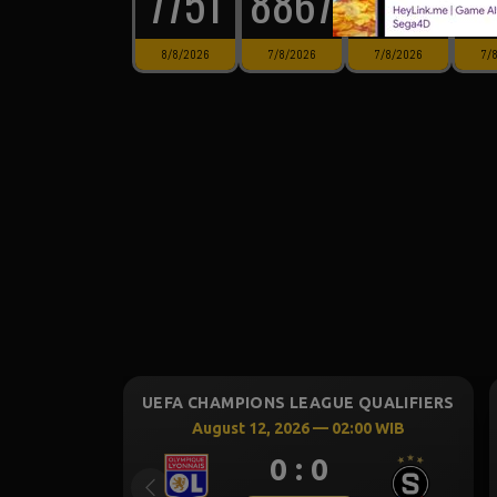
7751
8867
0158
6
8/8/2026
7/8/2026
7/8/2026
7/
IERS
UEFA CHAMPIONS LEAGUE QUALIFIERS
UEFA C
August 12, 2026 — 01:15 WIB
A
0 : 0
Previous