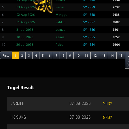
5
03 Aug 2026
Senin
SY - 859
7037
6
02 Aug 2026
Minggu
SY - 858
9135
7
01 Aug 2026
Sabtu
SY - 857
8587
8
31 Jul 2026
Jumat
SY - 856
7801
9
30 Jul 2026
Kamis
SY - 855
9057
10
29 Jul 2026
Rabu
SY - 854
9204
First
1
2
3
4
5
6
7
8
9
10
11
12
13
14
15
(
)
Togel Result
CARDIFF
07-08-2026
2937
HK SIANG
07-08-2026
8867