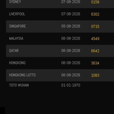
SYDNEY
07-08-2026
0158
LIVERPOOL
07-08-2026
6302
SINGAPORE
05-08-2026
0715
MALAYSIA
06-08-2026
4549
QATAR
06-08-2026
6642
HONGKONG
06-08-2026
3634
HONGKONG LOTTO
06-08-2026
1083
TOTO WUHAN
01-01-1970