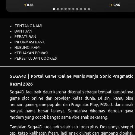
-1
0.96
-0.5
0.95
TENTANG KAMI
BANTUAN
PERATURAN
INFORMASI BANK
HUBUNGI KAMI
KEBIJAKAN PRIVASI
PERSETUJUAN COOKIES
SEGA4D | Portal Game Online Manis Manja Sonic Pragmatic
Resmi 2026
Sega4D lagi naik daun karena dikenal sebagai tempat kumpulnya
game slot online dari provider kelas dunia. Di sini, kamu bisa
nemuin game-game populer dari Pragmatic Play, PGSoft, dan masih
banyak nama besar lainnya. Semuanya dikemas dengan gaya
modern yang cocok banget sama vibe anak sekarang.
Tampilan Sega4D juga jadi salah satu poin plus. Desainnya simpel
tapi tetap kelihatan fresh, jadi enak dilihat dan gampang dipakai.