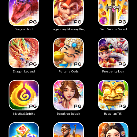
Dragon Hatch
Legendary Monkey King
Gem Saviour Sword
Dragon Legend
Fortune Gods
Prosperity Lion
Mystical Spirits
Songkran Splash
Hawaiian Tiki