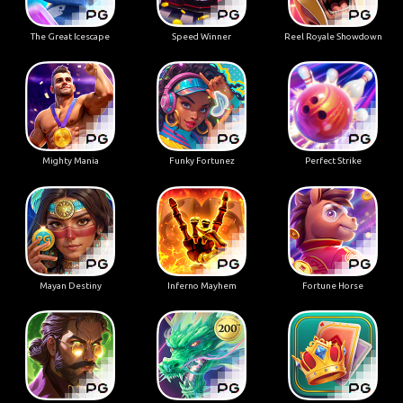
The Great Icescape
Speed Winner
Reel Royale Showdown
Mighty Mania
Funky Fortunez
Perfect Strike
Mayan Destiny
Inferno Mayhem
Fortune Horse