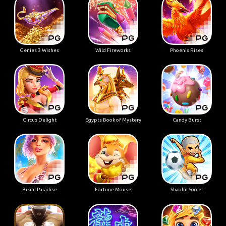
Genies 3 Wishes
Wild Fireworks
Phoenix Rises
Circus Delight
Egypts Book of Mystery
Candy Burst
Bikini Paradise
Fortune Mouse
Shaolin Soccer