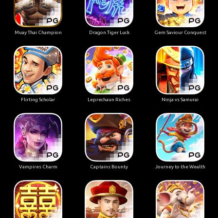
Muay Thai Champion
Dragon Tiger Luck
Gem Saviour Conquest
Flirting Scholar
Leprechaun Riches
Ninja vs Samurai
Vampires Charm
Captains Bounty
Journey to the Wealth