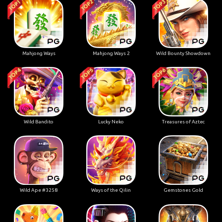
Mahjong Ways
Mahjong Ways 2
Wild Bounty Showdown
Wild Bandito
Lucky Neko
Treasures of Aztec
Wild Ape #3258
Ways of the Qilin
Gemstones Gold