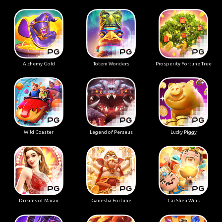
Alchemy Gold
Totem Wonders
Prosperity Fortune Tree
Wild Coaster
Legend of Perseus
Lucky Piggy
Dreams of Macau
Ganesha Fortune
Cai Shen Wins