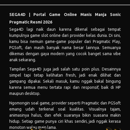
SEGA4D | Portal Game Online Manis Manja Sonic
Pragmatic Resmi 2026
Sega4D lagi naik daun karena dikenal sebagai tempat
kumpulnya game slot online dari provider kelas dunia. Di sini,
kamu bisa nemuin game-game populer dari Pragmatic Play,
PGSoft, dan masih banyak nama besar lainnya. Semuanya
dikemas dengan gaya modern yang cocok banget sama vibe
anak sekarang.
Tampilan Sega4D juga jadi salah satu poin plus. Desainnya
simpel tapi tetap kelihatan fresh, jadi enak dilihat dan
gampang dipakai. Sekali masuk, kamu nggak bakal bingung
karena semua menu tertata rapi dan responsif, baik di HP
maupun desktop.
Ngomongin soal game, provider seperti Pragmatic dan PGSoft
emang udah terkenal soal kualitas. Visualnya tajam,
animasinya halus, dan efek suaranya bikin suasana makin
hidup. Setiap game punya ciri khas sendiri, jadi nggak kerasa
monoton walau main lama.