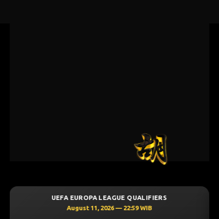
LEAGUE QUALIFIERS
SPAIN LA 
 2026 — 22:59 WIB
August 16, 2026 