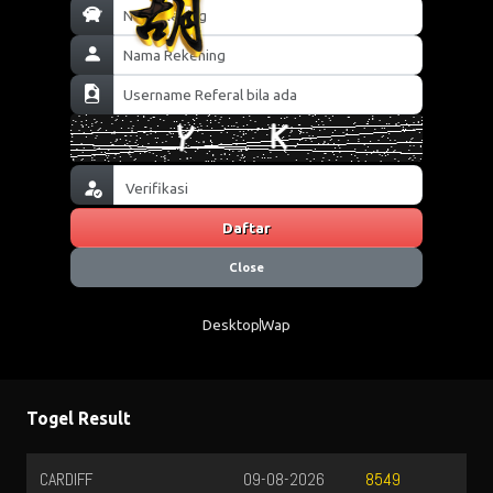
Daftar
Close
Desktop
Wap
Togel Result
CARDIFF
09-08-2026
8549