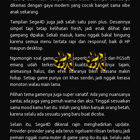
dikemas dengan gaya modern yang cocok banget sama vibe
anak sekarang.
Tampilan Sega4D juga jadi salah satu poin plus. Desainnya
simpel tapi tetap kelihatan fresh, jadi enak dilihat dan
gampang dipakai. Sekali masuk, kamu nggak bakal bingung
karena semua menu tertata rapi dan responsif, baik di HP
maupun desktop.
Ngomongin soal game, provider seperti Pragmatic dan PGSoft
emang udah terkenal soal kualitas. Visualnya tajam,
animasinya halus, dan efek suaranya bikin suasana makin
hidup. Setiap game punya ciri khas sendiri, jadi nggak kerasa
monoton walau main lama.
Pilihan tema gamenya juga super variatif. Ada yang nuansanya
santai, ada juga yang penuh warna dan aksi. Tinggal sesuaikan
sama mood kamu hari itu. Inilah yang bikin banyak orang betah,
karena selalu ada sesuatu yang baru buat dicoba.
Selain itu,
Sega4D
dikenal rajin menghadirkan update.
Provider-provider yang ada terus ngeluarin rilisan terbaru, jadi
pemain nggak cuma muter di game yang itu-itu aja. Selalu ada