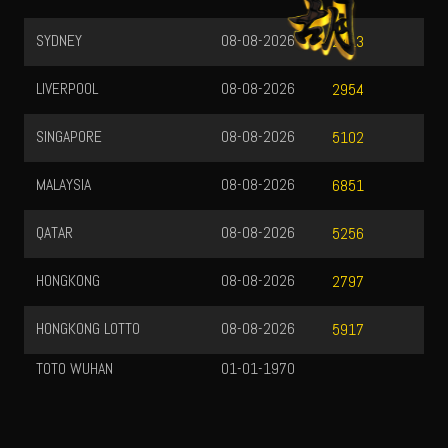
SYDNEY
08-08-2026
2413
LIVERPOOL
08-08-2026
2954
SINGAPORE
08-08-2026
5102
MALAYSIA
08-08-2026
6851
QATAR
08-08-2026
5256
HONGKONG
08-08-2026
2797
HONGKONG LOTTO
08-08-2026
5917
TOTO WUHAN
01-01-1970