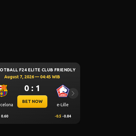
ypt
Give Me Fire
urns
Golden Rhino
FOOTBALL F24 INTERNATIONAL
FRIENDLY
August 7, 2026 — 04:45 WIB
0 : 2
Next
BET NOW
Wales
e-Portugal
25
-0.62
0.25
0.38
rses
God of Fortune