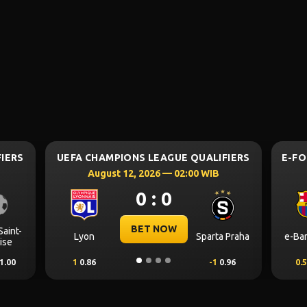
le of Alliance
Color Bingo
Book of Eg
era Panda
Treasures of Egypt
Bandito Ret
NAL
E-FOOTBALL F24 ELITE CLUB FRIENDLY
E-
August 7, 2026 — 04:30 WIB
3 : 0
BET NOW
e-AS Monaco
e-Chelsea
gium
e-
0.00
0.72
0.00
-0.96
0.63
-0.
gar Frenzy
Neko x Neko
Fortune Ho