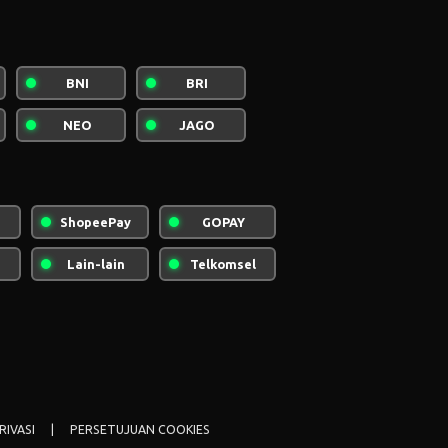
BNI
BRI
NEO
JAGO
d Miner
Golden Legend
ShopeePay
GOPAY
Lain-lain
Telkomsel
Kung Fu Leopard