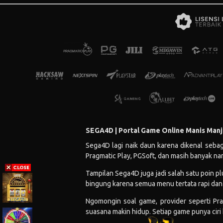
TENTANG KAMI
|
BANTUAN
|
Grimoire
Th
SEGA4D | Portal Game Online Manis Manj
Sega4D lagi naik daun karena dikenal sebag
Pragmatic Play, PGSoft, dan masih banyak n
Tampilan Sega4D juga jadi salah satu poin pl
bingung karena semua menu tertata rapi dan 
Ngomongin soal game, provider seperti Pra
suasana makin hidup. Setiap game punya ciri 