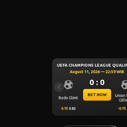
Throne of Poseidon
Batt
Gems Miner
Op
E-FOOTBALL F24 INTERNATIO
FRIENDLY
August 7, 2026 — 04:45 WIB
1 : 0
Previous
BET NOW
e-Hungary
e-Bel
0.00
-0.87
0.00
Fiery Boxing
Su