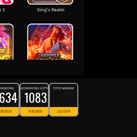
h 5
King's Realm
ztec
Hammer of Vulcan
ONGKONG
HONGKONG LOTTO
TOTO WUHAN
634
1083
/8/2026
6/8/2026
1/1/1970