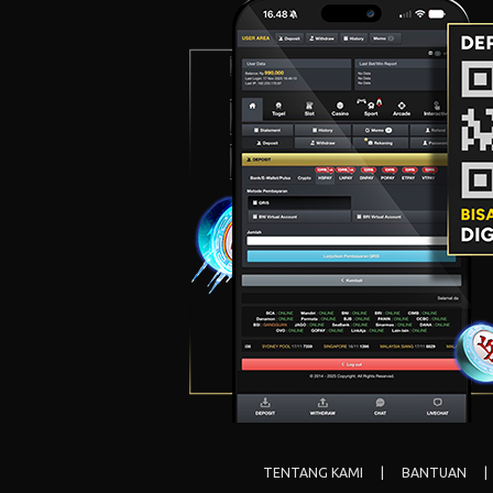
God of Fortune 2
Master
Supreme Ace
Cr