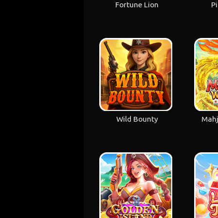
Fortune Lion
P
Wild Bounty
Mahj