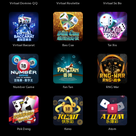
Virtual Domino QQ
Virtual Roulette
Virtual Sic Bo
Virtual Baccarat
Bau Cua
Tai Xiu
Number Game
Fan Tan
RNG War
Pok Deng
Keno
Atom