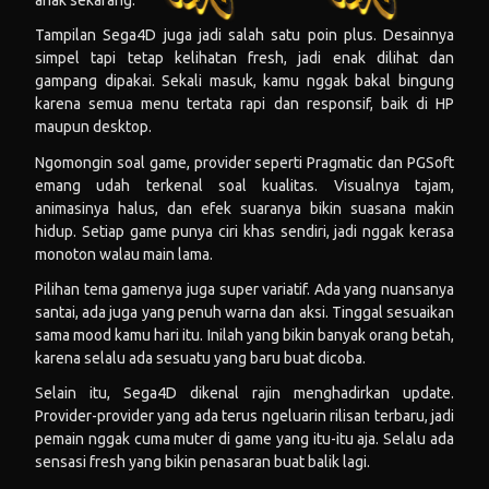
anak sekarang.
Tampilan Sega4D juga jadi salah satu poin plus. Desainnya
simpel tapi tetap kelihatan fresh, jadi enak dilihat dan
gampang dipakai. Sekali masuk, kamu nggak bakal bingung
karena semua menu tertata rapi dan responsif, baik di HP
maupun desktop.
Ngomongin soal game, provider seperti Pragmatic dan PGSoft
emang udah terkenal soal kualitas. Visualnya tajam,
animasinya halus, dan efek suaranya bikin suasana makin
hidup. Setiap game punya ciri khas sendiri, jadi nggak kerasa
monoton walau main lama.
Pilihan tema gamenya juga super variatif. Ada yang nuansanya
santai, ada juga yang penuh warna dan aksi. Tinggal sesuaikan
sama mood kamu hari itu. Inilah yang bikin banyak orang betah,
karena selalu ada sesuatu yang baru buat dicoba.
Selain itu,
Sega4D
dikenal rajin menghadirkan update.
Provider-provider yang ada terus ngeluarin rilisan terbaru, jadi
pemain nggak cuma muter di game yang itu-itu aja. Selalu ada
sensasi fresh yang bikin penasaran buat balik lagi.