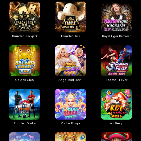
Thunder Blackjack
Thunder Dice
Royal Tiger Baccarat
Golden Crab
Angel And Devil
Football Fever
Football Strike
Zodiac Bingo
Koi Bingo