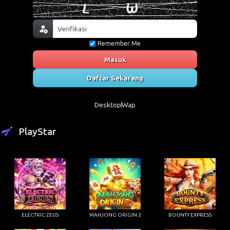
Remember Me
Masuk
Daftar Sekarang
Desktop
Wap
PlayStar
ELECTRIC ZEUS
MAHJONG ORIGIN 2
BOUNTY EXPRESS