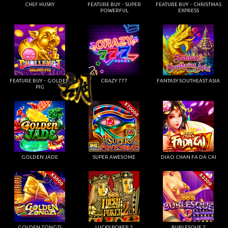
CHEF HUSKY
FEATURE BUY・SUPER
FEATURE BUY・CHRISTMAS
POWERFUL
EXPRESS
FEATURE BUY・GOLDEN
CRAZY 777
FANTASY SOUTHEAST ASIA
PIG
GOLDEN JADE
SUPER AWESOME
DIAO CHAN FA DA CAI
GOLDEN ZONGZI
LUCKY POKER 2
BURLESQUE 2