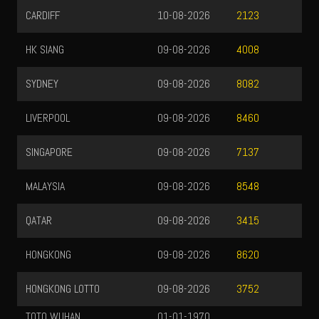
CARDIFF
10-08-2026
2123
HK SIANG
09-08-2026
4008
SYDNEY
09-08-2026
8082
LIVERPOOL
09-08-2026
8460
SINGAPORE
09-08-2026
7137
MALAYSIA
09-08-2026
8548
QATAR
09-08-2026
3415
HONGKONG
09-08-2026
8620
HONGKONG LOTTO
09-08-2026
3752
TOTO WUHAN
01-01-1970