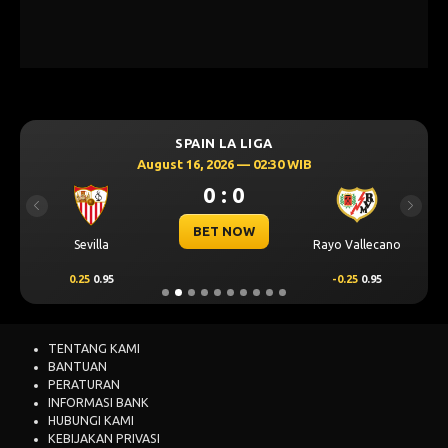
SPAIN LA LIGA
August 16, 2026 — 02:30 WIB
0 : 0
Previous
Next
BET NOW
Sevilla
Rayo Vallecano
0.25
0.95
-0.25
0.95
TENTANG KAMI
BANTUAN
PERATURAN
INFORMASI BANK
HUBUNGI KAMI
KEBIJAKAN PRIVASI